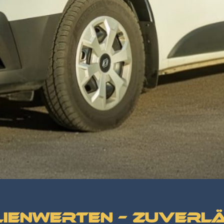
ienwerten – zuverlä