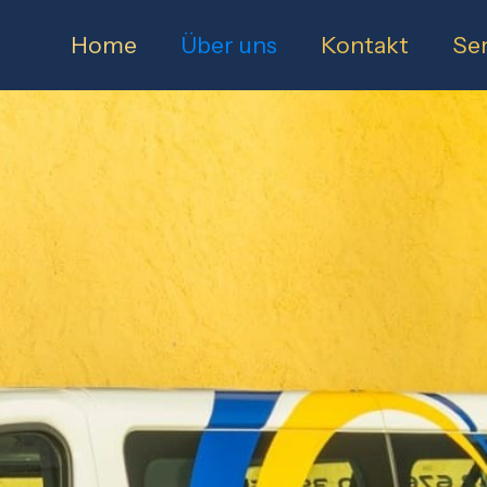
Home
Über uns
Kontakt
Ser