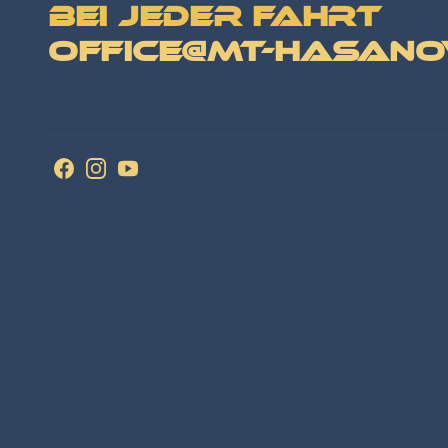
bei jeder Fahrt
office@mt-hasano
Facebook
Instagram
YouTube