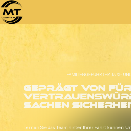
FAMILIENGEFÜHRTER TAXI- UN
Geprägt von Für
vertrauenswürd
Sachen Sicherhei
Lernen Sie das Team hinter Ihrer Fahrt kennen. U