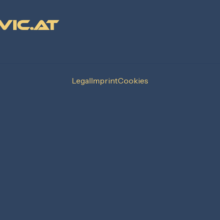
vic.at
Legal
Imprint
Cookies